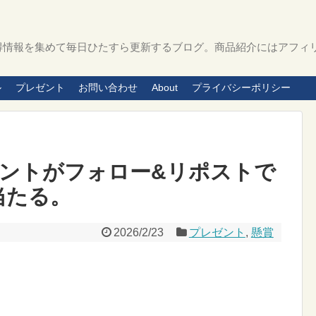
得情報を集めて毎日ひたすら更新するブログ。商品紹介にはアフィ
ル
プレゼント
お問い合わせ
About
プライバシーポリシー
00ポイントがフォロー&リポストで
当たる。
2026/2/23
プレゼント
,
懸賞