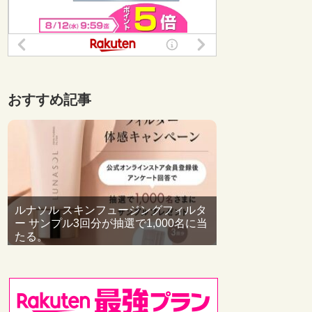
おすすめ記事
ルナソル スキンフュージングフィルタ
ー サンプル3回分が抽選で1,000名に当
たる。