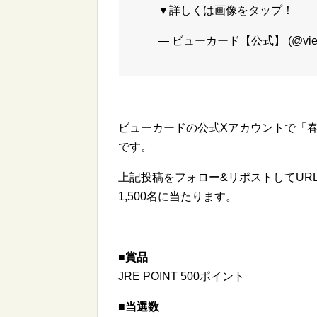
▼詳しくは画像をタップ！
— ビューカード【公式】 (@view
ビューカードの公式Xアカウントで「
です。
上記投稿をフォロー&リポストしてURLか
1,500名に当たります。
■賞品
JRE POINT 500ポイント
■当選数