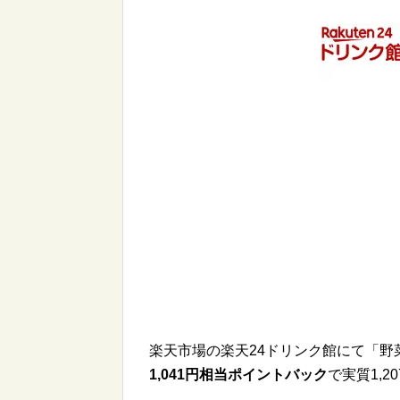
楽天市場の楽天24ドリンク館にて「野菜一
1,041円相当ポイントバック
で実質1,2