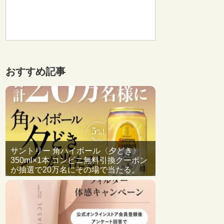
おすすめ記事
サントリー 角ハイボール〈夕どき〉
350ml×1本 コンビニ無料引換クーポン
が抽選で20万名にその場で当たる。