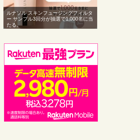
ルナソル スキンフュージングフィルタ
ー サンプル3回分が抽選で1,000名に当
たる。