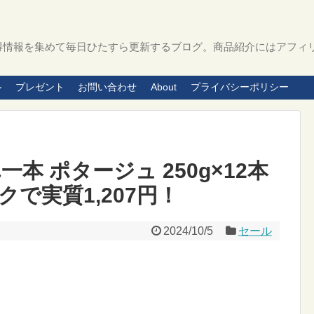
得情報を集めて毎日ひたすら更新するブログ。商品紹介にはアフィ
ル
プレゼント
お問い合わせ
About
プライバシーポリシー
本 ポタージュ 250g×12本
で実質1,207円！
2024/10/5
セール