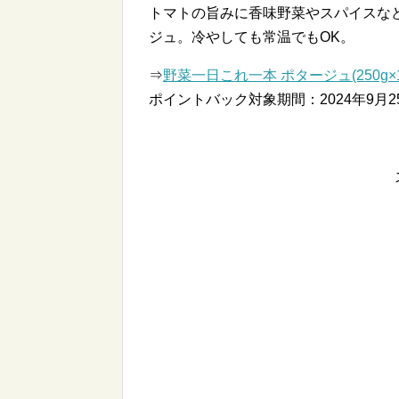
トマトの旨みに香味野菜やスパイスな
ジュ。冷やしても常温でもOK。
⇒
野菜一日これ一本 ポタージュ(250g×
ポイントバック対象期間：2024年9月25日(水