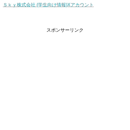
Ｓｋｙ株式会社 (学生向け情報)Xアカウント
スポンサーリンク