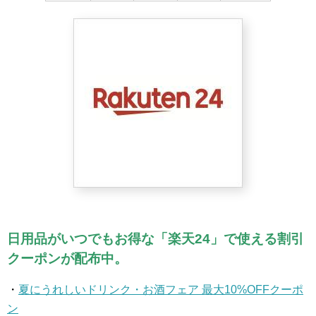
日用品がいつでもお得な「楽天24」で使える割引
クーポンが配布中。
・
夏にうれしいドリンク・お酒フェア 最大10%OFFクーポ
ン