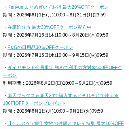
・
Kenvue まとめ買いでお得 最大20%OFFクーポン
期間：2026年6月1日(月)10:00～8月31日(月)23:59
・
在庫処分市 最大30%OFFクーポン配布中
期間：2026年7月16日(木)10:00～8月20日(木)09:59
・
P&Gの日用品30％OFFクーポン
期間：2026年7月15日(水)10:00～9月15日(火)09:59
・
ダイヤモンド会員限定 初めて利用の方対象500円OFFク
ーポン
利用期間：2026年8月2日(日)10:00～9月2日(水)09:59
・
楽天ブックス＆楽天24で購入するとそれぞれで使える
100円OFFクーポンプレゼント
期間：2026年6月1日(月)10:00～9月1日(火)09:59
・
【ヘルスケア館】女性の健康とキレイ特集 最大10%OFF