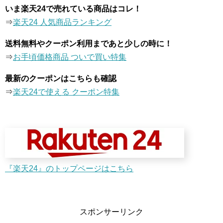
いま楽天24で売れている商品はコレ！
⇒
楽天24 人気商品ランキング
送料無料やクーポン利用まであと少しの時に！
⇒
お手頃価格商品 ついで買い特集
最新のクーポンはこちらも確認
⇒
楽天24で使える クーポン特集
『楽天24』のトップページはこちら
スポンサーリンク