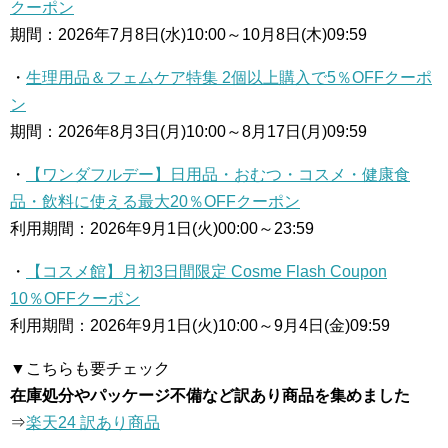
クーポン
期間：2026年7月8日(水)10:00～10月8日(木)09:59
・
生理用品＆フェムケア特集 2個以上購入で5％OFFクーポ
ン
期間：2026年8月3日(月)10:00～8月17日(月)09:59
・
【ワンダフルデー】日用品・おむつ・コスメ・健康食
品・飲料に使える最大20％OFFクーポン
利用期間：2026年9月1日(火)00:00～23:59
・
【コスメ館】月初3日間限定 Cosme Flash Coupon
10％OFFクーポン
利用期間：2026年9月1日(火)10:00～9月4日(金)09:59
▼こちらも要チェック
在庫処分やパッケージ不備など訳あり商品を集めました
⇒
楽天24 訳あり商品