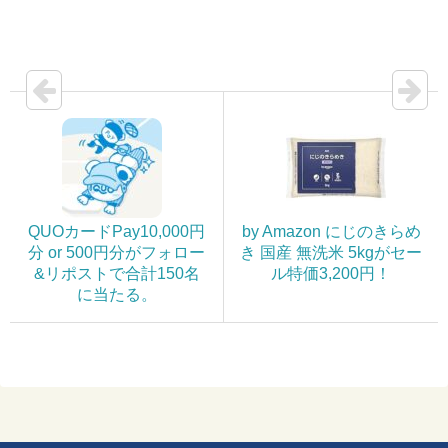
QUOカードPay10,000円
by Amazon にじのきらめ
分 or 500円分がフォロー
き 国産 無洗米 5kgがセー
&リポストで合計150名
ル特価3,200円！
に当たる。