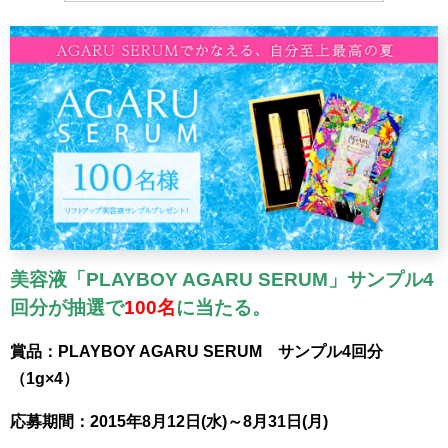
美容液「PLAYBOY AGARU SERUM」サンプル4
回分が抽選で
100名
に当たる。
賞品：PLAYBOY AGARU SERUM サンプル4回分
（1g×4）
応募期間：2015年8月12日(水)～8月31日(月)