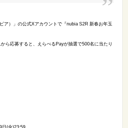
ビア）」の公式Xアカウントで『nubia S2R 新春お年玉
から応募すると、えらべるPayが抽選で500名に当たり
日(金)23:59