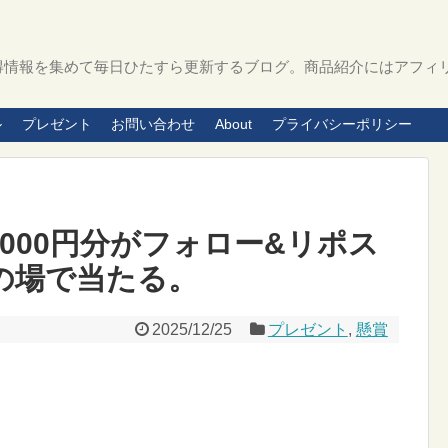
得情報を集めて毎日ひたすら更新するブログ。商品紹介にはアフィ
ル
プレゼント
お問い合わせ
About
プライバシーポリシー
,000円分がフォロー&リポス
その場で当たる。
2025/12/25
プレゼント
,
懸賞