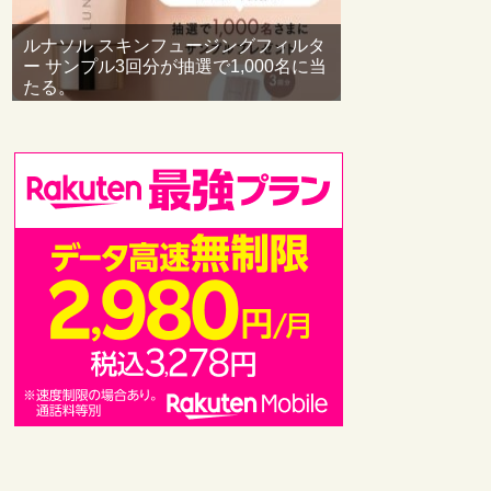
ルナソル スキンフュージングフィルタ
ー サンプル3回分が抽選で1,000名に当
たる。