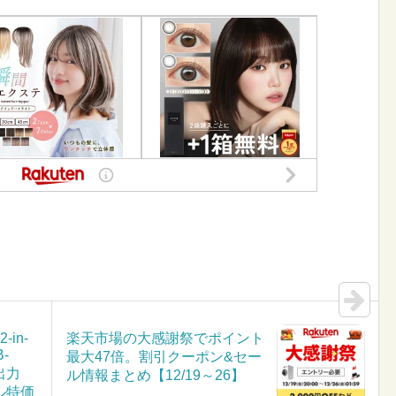
2-in-
楽天市場の大感謝祭でポイント
B-
最大47倍。割引クーポン&セー
W出力
ル情報まとめ【12/19～26】
ル特価