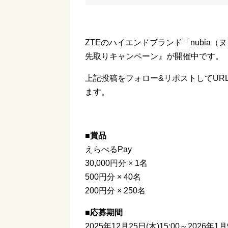
ZTEのハイエンドブランド「nubia（ヌ
先取りキャンペーン』が開催中です。
上記投稿をフォロー&リポストしてURL
ます。
■賞品
えらべるPay
30,000円分 × 1名
500円分 × 40名
200円分 × 250名
■応募期間
2025年12月25日(木)15:00～2026年1月9