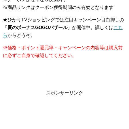
※商品リンクはクーポン獲得期間のみ有効となります
★ひかりTVショッピングでは注目キャンペーン目白押しの
「
夏のボーナスGOGOバザール
」が開催中。詳しくは
こち
ら
からどうぞ。
※価格・ポイント還元率・キャンペーンの内容等は購入前
に必ずご自身で確認してください。
スポンサーリンク