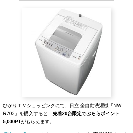
ひかりＴＶショッピングにて、日立 全自動洗濯機「NW-
R703」を購入すると、
先着20台限定
で
ぷららポイント
5,000PT
がもらえます。