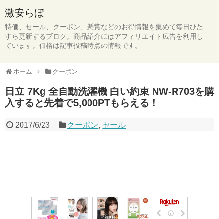
激安らぼ
特価、セール、クーポン、懸賞などのお得情報を集めて毎日ひた
すら更新するブログ。商品紹介にはアフィリエイト広告を利用し
ています。価格は記事投稿時点の情報です。
ホーム
クーポン
日立 7Kg 全自動洗濯機 白い約束 NW-R703を購
入すると先着で5,000PTもらえる！
2017/6/23
クーポン
,
セール