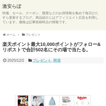
激安らぼ
特価、セール、クーポン、懸賞などのお得情報を集めて毎日ひた
すら更新するブログ。商品紹介にはアフィリエイト広告を利用し
ています。価格は記事投稿時点の情報です。
ホーム
プレゼント
楽天ポイント最大10,000ポイントがフォロー&
リポストで合計502名にその場で当たる。
2025/12/2
プレゼント
,
懸賞