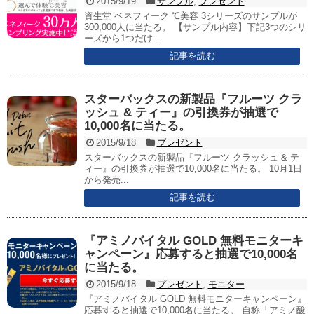
2015/9/19
サンプル
,
プレゼント
資生堂 ベネフィーク ℃美容 3シリーズのサンプルが
300,000人に当たる。 【サンプル内容】下記3つのシリ
ーズから1つだけ...
記事を読む
スターバックスの新製品『フルーツ クラ
ッシュ & ティー』の引換券が抽選で
10,000名に当たる。
2015/9/18
プレゼント
スターバックスの新製品『フルーツ クラッシュ & テ
ィー』の引換券が抽選で10,000名に当たる。 10月1日
から発売...
記事を読む
『アミノバイタル GOLD 無料モニターキ
ャンペーン』応募すると抽選で10,000名
に当たる。
2015/9/18
プレゼント
,
モニター
『アミノバイタル GOLD 無料モニターキャンペーン』
応募すると抽選で10,000名に当たる。 自称「アミノ酸