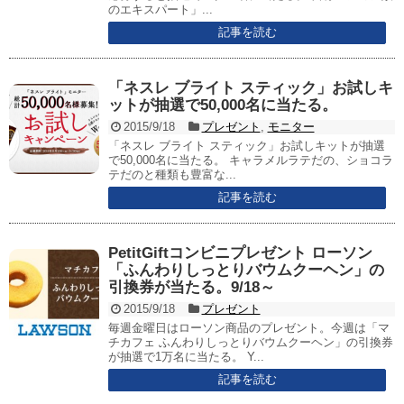
のエキスパート」...
記事を読む
「ネスレ ブライト スティック」お試しキ
ットが抽選で50,000名に当たる。
2015/9/18
プレゼント
,
モニター
「ネスレ ブライト スティック」お試しキットが抽選
で50,000名に当たる。 キャラメルラテだの、ショコラ
テだのと種類も豊富な...
記事を読む
PetitGiftコンビニプレゼント ローソン
「ふんわりしっとりバウムクーヘン」の
引換券が当たる。9/18～
2015/9/18
プレゼント
毎週金曜日はローソン商品のプレゼント。今週は「マ
チカフェ ふんわりしっとりバウムクーヘン」の引換券
が抽選で1万名に当たる。 Y...
記事を読む