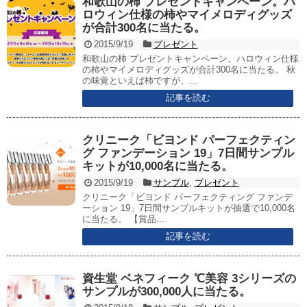
和歌山の柿 プレゼントキャンペーン。ハ
ロウィン仕様の柿やマイメロディグッズ
が合計300名に当たる。
2015/9/19
プレゼント
和歌山の柿 プレゼントキャンペーン。ハロウィン仕様
の柿やマイメロディグッズが合計300名に当たる。 秋
の味覚といえば柿ですが、...
記事を読む
クリニーク「ビヨンド パーフェクティン
グ ファンデーション 19」7日間サンプル
キットが10,000名に当たる。
2015/9/19
サンプル
,
プレゼント
クリニーク「ビヨンド パーフェクティング ファンデ
ーション 19」7日間サンプルキットが抽選で10,000名
に当たる。 【賞品...
記事を読む
資生堂 ベネフィーク ℃美容 3シリーズの
サンプルが300,000人に当たる。