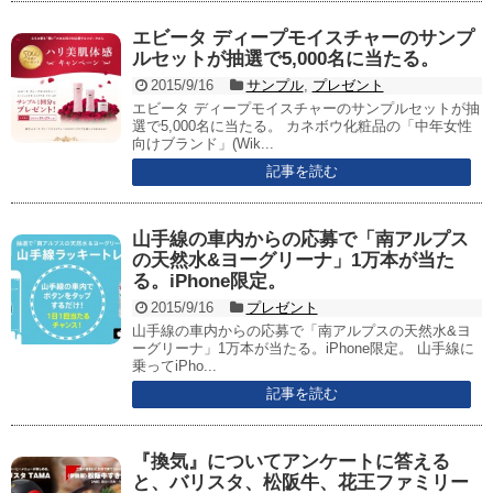
エビータ ディープモイスチャーのサンプ
ルセットが抽選で5,000名に当たる。
2015/9/16
サンプル
,
プレゼント
エビータ ディープモイスチャーのサンプルセットが抽
選で5,000名に当たる。 カネボウ化粧品の「中年女性
向けブランド」(Wik...
記事を読む
山手線の車内からの応募で「南アルプス
の天然水&ヨーグリーナ」1万本が当た
る。iPhone限定。
2015/9/16
プレゼント
山手線の車内からの応募で「南アルプスの天然水&ヨ
ーグリーナ」1万本が当たる。iPhone限定。 山手線に
乗ってiPho...
記事を読む
『換気』についてアンケートに答える
と、バリスタ、松阪牛、花王ファミリー