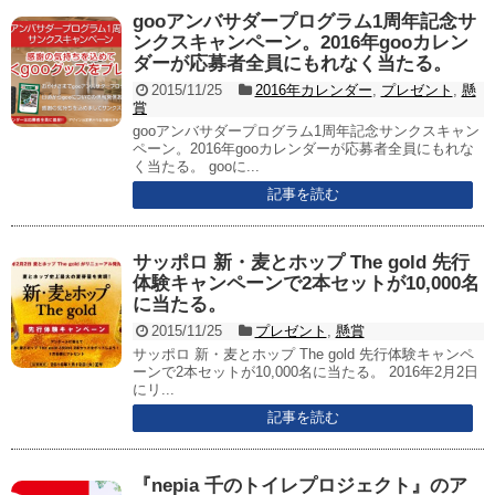
gooアンバサダープログラム1周年記念サ
ンクスキャンペーン。2016年gooカレン
ダーが応募者全員にもれなく当たる。
2015/11/25
2016年カレンダー
,
プレゼント
,
懸
賞
gooアンバサダープログラム1周年記念サンクスキャン
ペーン。2016年gooカレンダーが応募者全員にもれな
く当たる。 gooに...
記事を読む
サッポロ 新・麦とホップ The gold 先行
体験キャンペーンで2本セットが10,000名
に当たる。
2015/11/25
プレゼント
,
懸賞
サッポロ 新・麦とホップ The gold 先行体験キャンペ
ーンで2本セットが10,000名に当たる。 2016年2月2日
にリ...
記事を読む
『nepia 千のトイレプロジェクト』のア