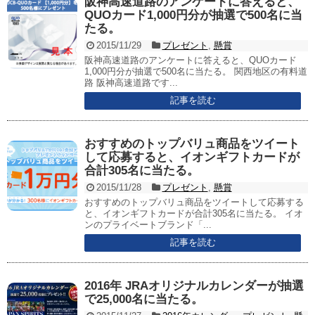
阪神高速道路のアンケートに答えると、
QUOカード1,000円分が抽選で500名に当
たる。
2015/11/29
プレゼント
,
懸賞
阪神高速道路のアンケートに答えると、QUOカード
1,000円分が抽選で500名に当たる。 関西地区の有料道
路 阪神高速道路です...
記事を読む
おすすめのトップバリュ商品をツイート
して応募すると、イオンギフトカードが
合計305名に当たる。
2015/11/28
プレゼント
,
懸賞
おすすめのトップバリュ商品をツイートして応募する
と、イオンギフトカードが合計305名に当たる。 イオ
ンのプライベートブランド「...
記事を読む
2016年 JRAオリジナルカレンダーが抽選
で25,000名に当たる。