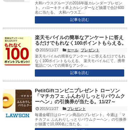
大和ハウスグループの2016年版カレンダープレゼン
ト。ハローキティ卓上カレンダーなど抽選で合計600
名に当たる。 大和ハウス工...
記事を読む
楽天モバイルの簡単なアンケートに答え
るだけでもれなく100ポイントもらえる。
2015/11/27
セール
,
プレゼント
楽天モバイルの簡単なアンケートに答えるだけでもれ
なく100ポイントもらえる。 楽天モバイルにて、携帯
電話についての簡単なアンケ...
記事を読む
PetitGiftコンビニプレゼント ローソン
「マチカフェ ふんわりしっとりバウムク
ーヘン」の引換券が当たる。11/27～
2015/11/27
プレゼント
毎週金曜日はローソン商品のプレゼント。今週は「マ
チカフェ ふんわりしっとりバウムクーヘン」の引換券
が抽選で10,000名に当たる。 ...