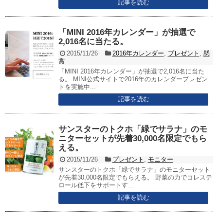
記事を読む
「MINI 2016年カレンダー」が抽選で
2,016名に当たる。
2015/11/26
2016年カレンダー
,
プレゼント
,
懸
賞
「MINI 2016年カレンダー」が抽選で2,016名に当た
る。 MINI公式サイトで2016年のカレンダープレゼン
トを実施中...
記事を読む
サンスターのトクホ「緑でサラナ」のモ
ニターセットが先着30,000名限定でもら
える。
2015/11/26
プレゼント
,
モニター
サンスターのトクホ「緑でサラナ」のモニターセット
が先着30,000名限定でもらえる。 野菜の力でコレステ
ロール低下をサポートす...
記事を読む