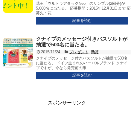
花王「ウルトラアタックNeo」のサンプル(2回分)が
5,000名に当たる。 応募期間：2015年12月31日まで 応
募先：花...
記事を読む
クナイプのメッセージ付きバスソルトが
抽選で500名に当たる。
2015/11/24
プレゼント
,
懸賞
クナイプのメッセージ付きバスソルトが抽選で500名
に当たる。 ドイツ生まれのハーバルブランド クナイ
プですが、今なら発売前の限...
記事を読む
スポンサーリンク