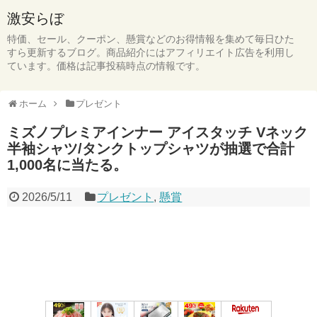
激安らぼ
特価、セール、クーポン、懸賞などのお得情報を集めて毎日ひた
すら更新するブログ。商品紹介にはアフィリエイト広告を利用し
ています。価格は記事投稿時点の情報です。
ホーム
プレゼント
ミズノプレミアインナー アイスタッチ Vネック
半袖シャツ/タンクトップシャツが抽選で合計
1,000名に当たる。
2026/5/11
プレゼント
,
懸賞