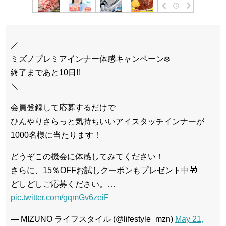
／
ミズノプレミアインナー体感キャンペーン❄️
終了まであと10日‼️
＼
会員登録して応募するだけで
ひんやりさらっと気持ちいいアイスタッチインナーが
1000名様に当たります！
どうぞこの機会に体感してみてください！
さらに、15％OFFお試しクーポンもプレゼント中🎁
どしどしご応募ください。…
pic.twitter.com/gqmGv6zeiF
— MIZUNO ライフスタイル (@lifestyle_mzn)
May 21,