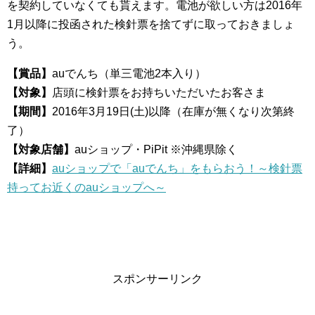
を契約していなくても貰えます。電池が欲しい方は2016年
1月以降に投函された検針票を捨てずに取っておきましょ
う。
【賞品】
auでんち（単三電池2本入り）
【対象】
店頭に検針票をお持ちいただいたお客さま
【期間】
2016年3月19日(土)以降（在庫が無くなり次第終
了）
【対象店舗】
auショップ・PiPit ※沖縄県除く
【詳細】
auショップで「auでんち」をもらおう！～検針票
持ってお近くのauショップへ～
スポンサーリンク