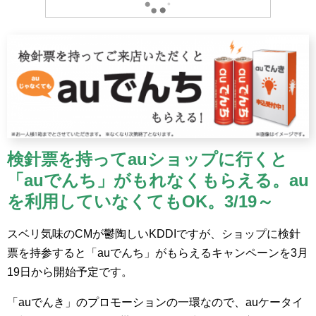
検針票を持ってauショップに行くと
「auでんち」がもれなくもらえる。au
を利用していなくてもOK。3/19～
スベリ気味のCMが鬱陶しいKDDIですが、ショップに検針
票を持参すると「auでんち」がもらえるキャンペーンを3月
19日から開始予定です。
「auでんき」のプロモーションの一環なので、auケータイ