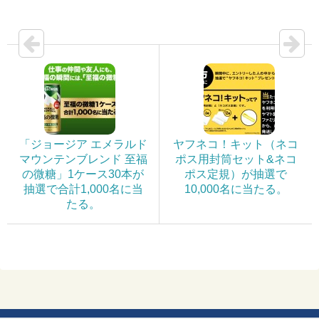
「ジョージア エメラルド
ヤフネコ！キット（ネコ
マウンテンブレンド 至福
ポス用封筒セット&ネコ
の微糖」1ケース30本が
ポス定規）が抽選で
抽選で合計1,000名に当
10,000名に当たる。
たる。